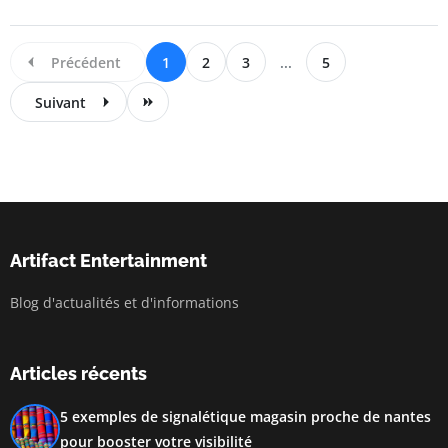
Précédent
1
2
3
...
5
Suivant
Artifact Entertainment
Blog d'actualités et d'informations
Articles récents
5 exemples de signalétique magasin proche de nantes
pour booster votre visibilité