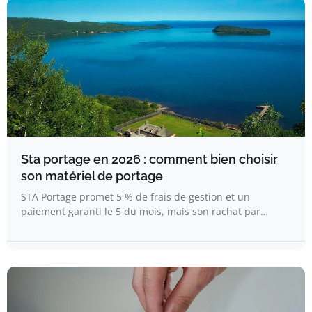
Sta portage en 2026 : comment bien choisir
son matériel de portage
STA Portage promet 5 % de frais de gestion et un
paiement garanti le 5 du mois, mais son rachat par…