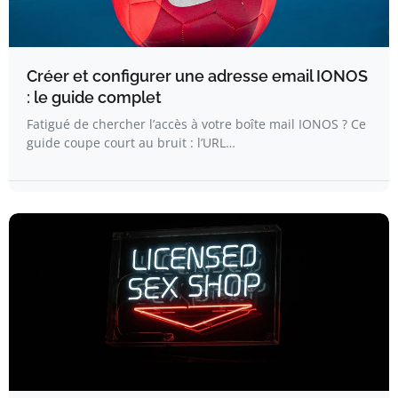
Créer et configurer une adresse email IONOS
: le guide complet
Fatigué de chercher l’accès à votre boîte mail IONOS ? Ce
guide coupe court au bruit : l’URL…