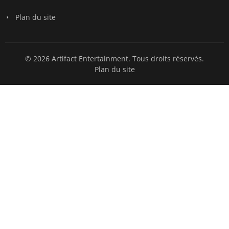
Plan du site
© 2026 Artifact Entertainment. Tous droits réservés.
Plan du site