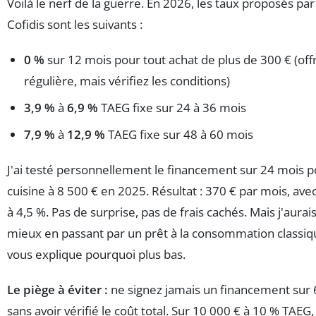
Voilà le nerf de la guerre. En 2026, les taux proposés par
Cofidis sont les suivants :
0 %
sur 12 mois pour tout achat de plus de 300 € (off
régulière, mais vérifiez les conditions)
3,9 %
à
6,9 %
TAEG fixe sur 24 à 36 mois
7,9 %
à
12,9 %
TAEG fixe sur 48 à 60 mois
J'ai testé personnellement le financement sur 24 mois 
cuisine à 8 500 € en 2025. Résultat : 370 € par mois, av
à 4,5 %. Pas de surprise, pas de frais cachés. Mais j'aurais
mieux en passant par un prêt à la consommation classiqu
vous explique pourquoi plus bas.
Le piège à éviter :
ne signez jamais un financement sur
sans avoir vérifié le coût total. Sur 10 000 € à 10 % TAEG,