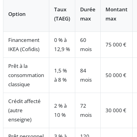
Taux
Durée
Montant
Option
(TAEG)
max
max
Financement
0 % à
60
75 000 €
IKEA (Cofidis)
12,9 %
mois
Prêt à la
1,5 %
84
consommation
50 000 €
à 8 %
mois
classique
Crédit affecté
2 % à
72
(autre
30 000 €
10 %
mois
enseigne)
Prêt personnel
3 % à
120