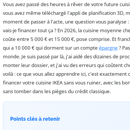
Vous avez passé des heures à rêver de votre future cuisi
vous avez même téléchargé l'appli de planification 3D, m
moment de passer à l'acte, une question vous paralyse
vais-je financer tout ça ? En 2026, la cuisine moyenne ch
coûte entre 5 000 € et 15 000 €, pose comprise. Et fran
qui a 10 000 € qui dorment sur un compte
épargne
? Pas
monde. Je suis passé par là, j'ai aidé des dizaines de pro
monter leur dossier, et j'ai vu des erreurs qui coûtent ch
voilà : ce que vous allez apprendre ici, c'est exactemen
financer votre cuisine IKEA sans vous ruiner, avec les bon
sans tomber dans les pièges du crédit classique.
Points clés à retenir