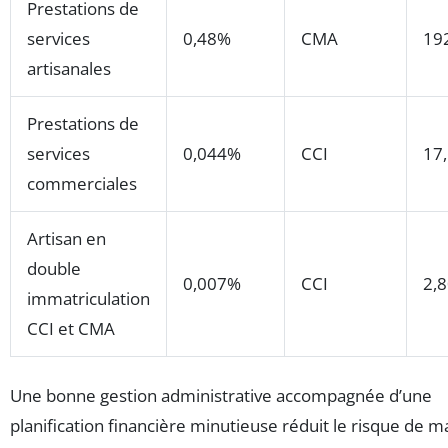
Prestations de
services
0,48%
CMA
19
artisanales
Prestations de
services
0,044%
CCI
17
commerciales
Artisan en
double
0,007%
CCI
2,
immatriculation
CCI et CMA
Une bonne gestion administrative accompagnée d’une
planification financière minutieuse réduit le risque de 