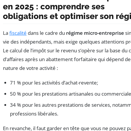
en 2025 : comprendre ses
obligations et optimiser son ré
La
fiscalité
dans le cadre du
régime micro-entreprise
sim
vie des indépendants, mais exige quelques attentions pr
Le calcul de l’impôt sur le revenu s’opère sur la base du c
d’affaires après un abattement forfaitaire qui dépend de
nature de votre activité :
71 % pour les activités d’achat-revente;
50 % pour les prestations artisanales ou commerciale
34 % pour les autres prestations de services, notamm
professions libérales.
En revanche, il faut garder en tête que vous ne pouvez p