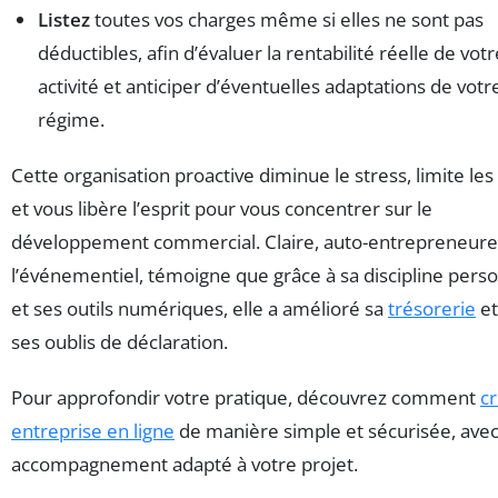
Listez
toutes vos charges même si elles ne sont pas
déductibles, afin d’évaluer la rentabilité réelle de votr
activité et anticiper d’éventuelles adaptations de votr
régime.
Cette organisation proactive diminue le stress, limite les
et vous libère l’esprit pour vous concentrer sur le
développement commercial. Claire, auto-entrepreneure
l’événementiel, témoigne que grâce à sa discipline pers
et ses outils numériques, elle a amélioré sa
trésorerie
et
ses oublis de déclaration.
Pour approfondir votre pratique, découvrez comment
c
entreprise en ligne
de manière simple et sécurisée, ave
accompagnement adapté à votre projet.