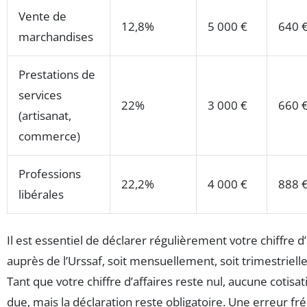
Vente de
12,8%
5 000 €
640 
marchandises
Prestations de
services
22%
3 000 €
660 
(artisanat,
commerce)
Professions
22,2%
4 000 €
888 
libérales
Il est essentiel de déclarer régulièrement votre chiffre d’
auprès de l’Urssaf, soit mensuellement, soit trimestriel
Tant que votre chiffre d’affaires reste nul, aucune cotisat
due, mais la déclaration reste obligatoire. Une erreur f