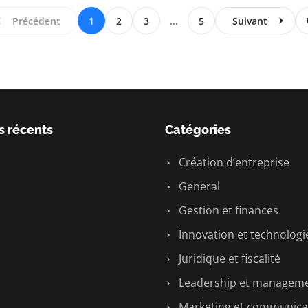
Précédent
1
2
3
...
5
Suivant
s récents
Catégories
Création d’entreprise
General
Gestion et finances
Innovation et technologi
Juridique et fiscalité
Leadership et managem
Marketing et communica