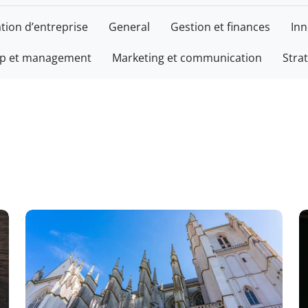
tion d’entreprise
General
Gestion et finances
Inn
ip et management
Marketing et communication
Stra