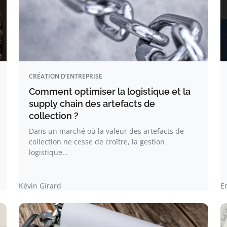
CRÉATION D’ENTREPRISE
Comment optimiser la logistique et la
supply chain des artefacts de
collection ?
Dans un marché où la valeur des artefacts de
collection ne cesse de croître, la gestion
logistique…
Kévin Girard
E