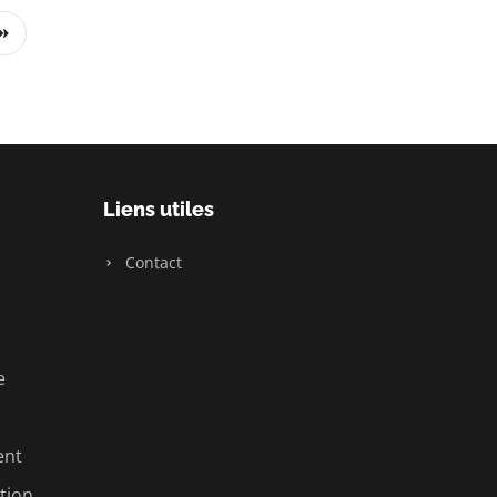
Liens utiles
Contact
e
ent
tion