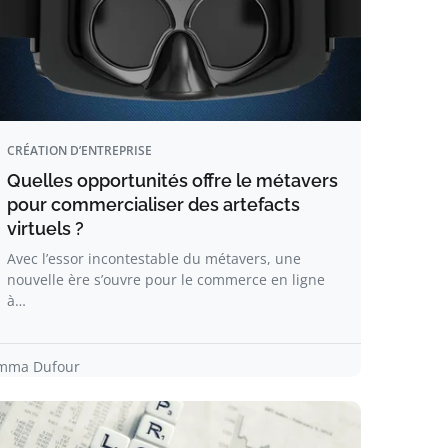
CRÉATION D’ENTREPRISE
Quelles opportunités offre le métavers
pour commercialiser des artefacts
virtuels ?
Avec l’essor incontestable du métavers, une
nouvelle ère s’ouvre pour le commerce en ligne
à…
mma Dufour