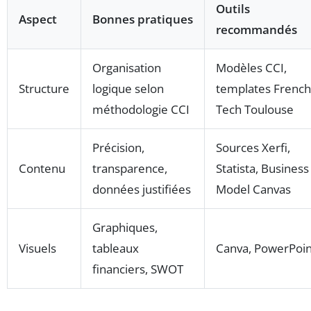
Outils
Aspect
Bonnes pratiques
recommandés
Organisation
Modèles CCI,
Structure
logique selon
templates French
méthodologie CCI
Tech Toulouse
Précision,
Sources Xerfi,
Contenu
transparence,
Statista, Business
données justifiées
Model Canvas
Graphiques,
Visuels
tableaux
Canva, PowerPoin
financiers, SWOT