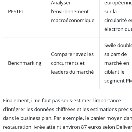
Analyser
européenn
PESTEL
l’environnement
sur la
macroéconomique
circularité e
électroniqu
Swile doubl
Comparer avec les
sa part de
Benchmarking
concurrents et
marché en
leaders du marché
ciblant le
segment P
Finalement, il ne faut pas sous-estimer l’importance
d’intégrer les données chiffrées et les estimations préci
dans le business plan. Par exemple, le panier moyen dan
restauration livrée atteint environ 87 euros selon Delive