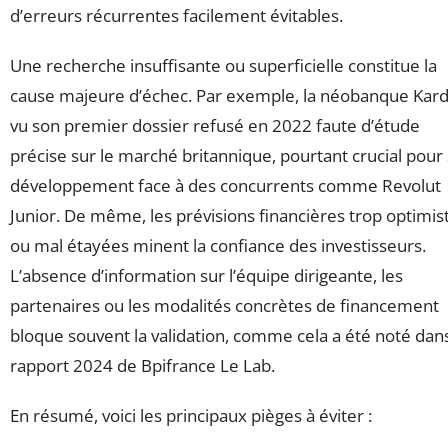
d’erreurs récurrentes facilement évitables.
Une recherche insuffisante ou superficielle constitue la
cause majeure d’échec. Par exemple, la néobanque Kard
vu son premier dossier refusé en 2022 faute d’étude
précise sur le marché britannique, pourtant crucial pour
développement face à des concurrents comme Revolut
Junior. De même, les prévisions financières trop optimis
ou mal étayées minent la confiance des investisseurs.
L’absence d’information sur l’équipe dirigeante, les
partenaires ou les modalités concrètes de financement
bloque souvent la validation, comme cela a été noté dans
rapport 2024 de Bpifrance Le Lab.
En résumé, voici les principaux pièges à éviter :