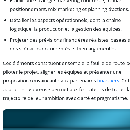
Établir une stratégie marketing cohérente, incluant
positionnement, mix marketing et planning d’actions.
Détailler les aspects opérationnels, dont la chaîne
logistique, la production et la gestion des équipes.
Projeter des prévisions financières réalistes, basées 
des scénarios documentés et bien argumentés.
Ces éléments constituent ensemble la feuille de route 
piloter le projet, aligner les équipes et présenter une
proposition convaincante aux partenaires
financiers
. Cet
approche rigoureuse permet aux fondateurs de tracer l
trajectoire de leur ambition avec clarté et pragmatisme.