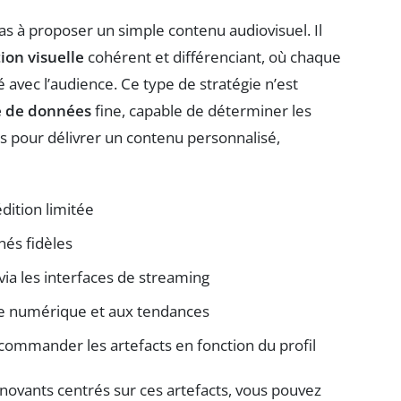
pas à proposer un simple contenu audiovisuel. Il
on visuelle
cohérent et différenciant, où chaque
 avec l’audience. Ce type de stratégie n’est
e de données
fine, capable de déterminer les
s pour délivrer un contenu personnalisé,
dition limitée
és fidèles
via les interfaces de streaming
re numérique et aux tendances
ecommander les artefacts en fonction du profil
ovants centrés sur ces artefacts, vous pouvez