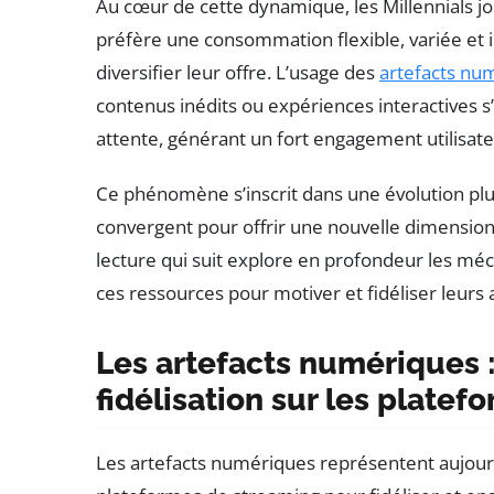
Au cœur de cette dynamique, les Millennials j
préfère une consommation flexible, variée et i
diversifier leur offre. L’usage des
artefacts nu
contenus inédits ou expériences interactives
attente, générant un fort engagement utilisate
Ce phénomène s’inscrit dans une évolution plus 
convergent pour offrir une nouvelle dimensi
lecture qui suit explore en profondeur les mé
ces ressources pour motiver et fidéliser leurs
Les artefacts numériques :
fidélisation sur les plate
Les artefacts numériques représentent aujourd