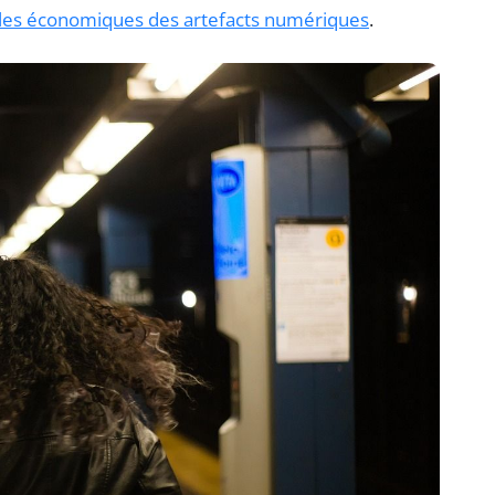
les économiques des artefacts numériques
.