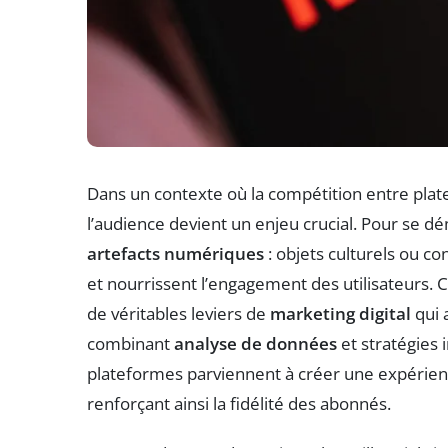
Dans un contexte où la compétition entre platef
l’audience devient un enjeu crucial. Pour se d
artefacts numériques
: objets culturels ou co
et nourrissent l’engagement des utilisateurs. 
de véritables leviers de
marketing digital
qui a
combinant
analyse de données
et stratégies
plateformes parviennent à créer une expérienc
renforçant ainsi la fidélité des abonnés.