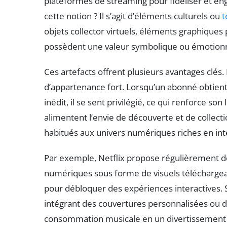
plateformes de streaming pour fidéliser et eng
cette notion ? Il s’agit d’éléments culturels ou
t
objets collector virtuels, éléments graphiques
possèdent une valeur symbolique ou émotionn
Ces artefacts offrent plusieurs avantages clés
d’appartenance fort. Lorsqu’un abonné obtient
inédit, il se sent privilégié, ce qui renforce son
alimentent l’envie de découverte et de colle
habitués aux univers numériques riches en int
Par exemple, Netflix propose régulièrement d
numériques sous forme de visuels téléchargea
pour débloquer des expériences interactives. Sp
intégrant des couvertures personnalisées ou de
consommation musicale en un divertissement 