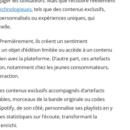
ager les utilisateurs. Mais que recouvre réellement
echnologiques
, tels que des contenus exclusifs,
 personnalisés ou expériences uniques, qui
elle.
. Premièrement, ils créent un sentiment
 un objet d’édition limitée ou accède à un contenu
 lien avec la plateforme. D’autre part, ces artefacts
ction, notamment chez les jeunes consommateurs,
eraction.
es contenus exclusifs accompagnés d’artefacts
bles, morceaux de la bande originale ou codes
otify, de son côté, personnalise ses playlists en y
s statistiques sur l’écoute, transformant la
enrichi.