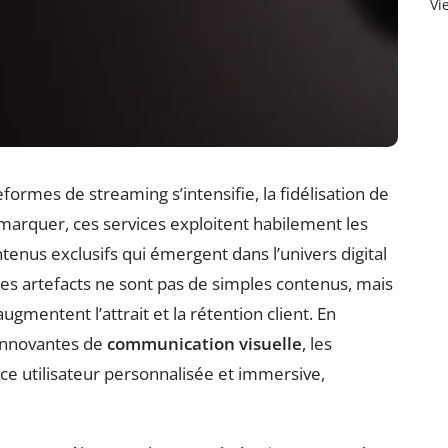
Vi
ormes de streaming s’intensifie, la fidélisation de
émarquer, ces services exploitent habilement les
ntenus exclusifs qui émergent dans l’univers digital
Ces artefacts ne sont pas de simples contenus, mais
ugmentent l’attrait et la rétention client. En
 innovantes de
communication visuelle
, les
e utilisateur personnalisée et immersive,