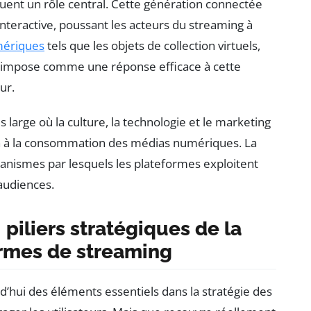
ouent un rôle central. Cette génération connectée
nteractive, poussant les acteurs du streaming à
mériques
tels que les objets de collection virtuels,
 s’impose comme une réponse efficace à cette
ur.
large où la culture, la technologie et le marketing
on à la consommation des médias numériques. La
canismes par lesquels les plateformes exploitent
 audiences.
 piliers stratégiques de la
formes de streaming
’hui des éléments essentiels dans la stratégie des