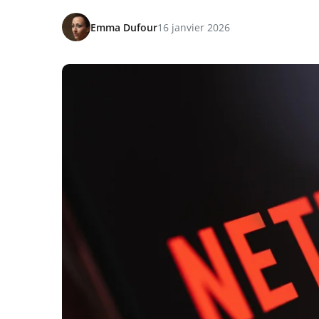
Emma Dufour
16 janvier 2026