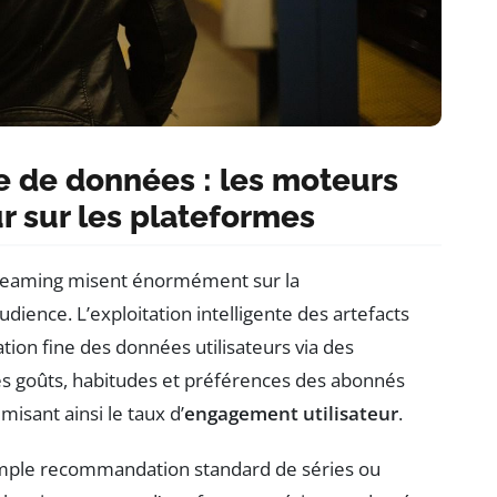
e de données : les moteurs
r sur les plateformes
treaming misent énormément sur la
udience. L’exploitation intelligente des artefacts
ion fine des données utilisateurs via des
es goûts, habitudes et préférences des abonnés
isant ainsi le taux d’
engagement utilisateur
.
simple recommandation standard de séries ou