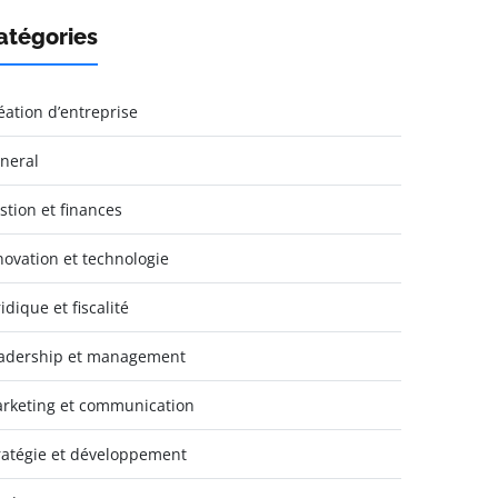
atégories
éation d’entreprise
neral
stion et finances
novation et technologie
idique et fiscalité
adership et management
rketing et communication
ratégie et développement