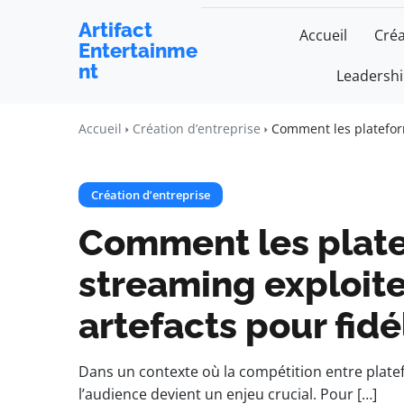
Artifact
Accueil
Créa
Entertainme
nt
Leadersh
Accueil
Création d’entreprise
Comment les plateform
Création d’entreprise
Comment les plat
streaming exploite
artefacts pour fidé
Dans un contexte où la compétition entre platefo
l’audience devient un enjeu crucial. Pour […]