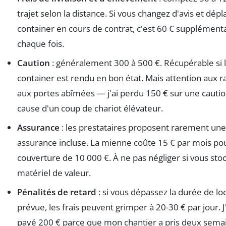
trajet selon la distance. Si vous changez d'avis et dépl
container en cours de contrat, c'est 60 € supplémenta
chaque fois.
Caution
: généralement 300 à 500 €. Récupérable si 
container est rendu en bon état. Mais attention aux r
aux portes abîmées — j'ai perdu 150 € sur une cautio
cause d'un coup de chariot élévateur.
Assurance
: les prestataires proposent rarement une
assurance incluse. La mienne coûte 15 € par mois po
couverture de 10 000 €. À ne pas négliger si vous sto
matériel de valeur.
Pénalités de retard
: si vous dépassez la durée de lo
prévue, les frais peuvent grimper à 20-30 € par jour. J
payé 200 € parce que mon chantier a pris deux sema