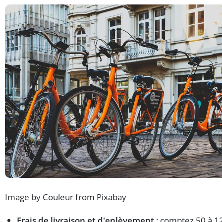
Image by Couleur from Pixabay
Frais de livraison et d'enlèvement
: comptez 50 à 1