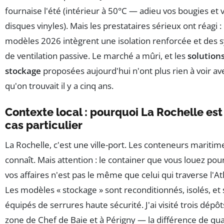
fournaise l'été (intérieur à 50°C — adieu vos bougies et 
disques vinyles). Mais les prestataires sérieux ont réagi : 
modèles 2026 intègrent une isolation renforcée et des
de ventilation passive. Le marché a mûri, et les
solution
stockage
proposées aujourd'hui n'ont plus rien à voir av
qu'on trouvait il y a cinq ans.
Contexte local : pourquoi La Rochelle est
cas particulier
La Rochelle, c'est une ville-port. Les conteneurs maritim
connaît. Mais attention : le container que vous louez pou
vos affaires n'est pas le même que celui qui traverse l'At
Les modèles « stockage » sont reconditionnés, isolés, et
équipés de serrures haute sécurité. J'ai visité trois dépôt
zone de Chef de Baie et à Périgny — la différence de qua