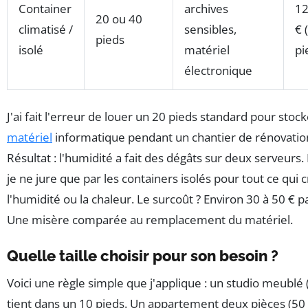
Container
archives
12
20 ou 40
climatisé /
sensibles,
€ 
pieds
isolé
matériel
pi
électronique
J'ai fait l'erreur de louer un 20 pieds standard pour stoc
matériel
informatique pendant un chantier de rénovatio
Résultat : l'humidité a fait des dégâts sur deux serveurs.
je ne jure que par les containers isolés pour tout ce qui c
l'humidité ou la chaleur. Le surcoût ? Environ 30 à 50 € p
Une misère comparée au remplacement du matériel.
Quelle taille choisir pour son besoin ?
Voici une règle simple que j'applique : un studio meublé 
tient dans un 10 pieds. Un appartement deux pièces (50