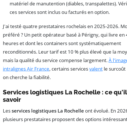
matériel de manutention (diables, transpalettes). Vérif
ces services sont inclus ou facturés en option.
J'ai testé quatre prestataires rochelais en 2025-2026. M
préféré ? Un petit opérateur basé à Périgny, qui livre en
heures et dont les containers sont systématiquement
reconditionnés. Leur tarif est 10 % plus élevé que la mo
mais la qualité du service compense largement.
À l'imag
intralignes Air France
, certains services
valent
le surcoût
on cherche la fiabilité.
Services logistiques La Rochelle : ce qu'il
savoir
Les
services logistiques La Rochelle
ont évolué. En 202
plusieurs prestataires proposent des options intéressant